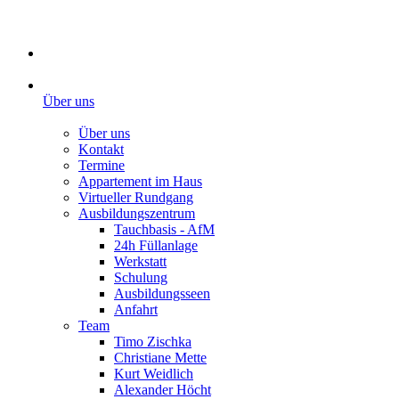
Über uns
Über uns
Kontakt
Termine
Appartement im Haus
Virtueller Rundgang
Ausbildungszentrum
Tauchbasis - AfM
24h Füllanlage
Werkstatt
Schulung
Ausbildungsseen
Anfahrt
Team
Timo Zischka
Christiane Mette
Kurt Weidlich
Alexander Höcht