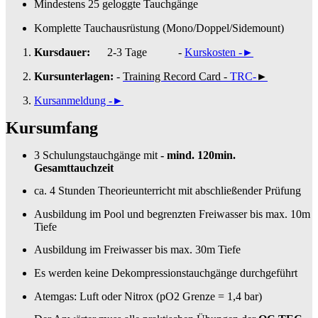
Mindestens 25 geloggte Tauchgänge
Komplette Tauchausrüstung (Mono/Doppel/Sidemount)
Kursdauer:
2-3 Tage
-
Kurskosten -
►
Kursunterlagen:
-
Training Record Card
-
TRC-
►
Kursanmeldung -
►
Kursumfang
3 Schulungstauchgänge mit
- mind. 120min.
Gesamttauchzeit
ca. 4 Stunden Theorieunterricht mit abschließender Prüfung
Ausbildung im Pool und begrenzten Freiwasser bis max. 10m
Tiefe
Ausbildung im Freiwasser bis max. 30m Tiefe
Es werden keine Dekompressionstauchgänge durchgeführt
Atemgas: Luft oder Nitrox (pO2 Grenze = 1,4 bar)