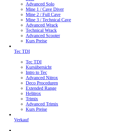
Advanced Solo
Mine 1 / Cave Diver
Mine 2 / Full Cave
Mine 3 / Technical Cave
Advanced Wrack
Technical Wrack
Advanced Scooter
Kurs Preise
Tec TDI
Tec TDI
Kursübersicht
Intro to Tec
Advanced Nitrox
Deco Proceduren
Extended Range
Helitrox
Trimix
Advanced Trimix
Kurs Preise
Verkauf