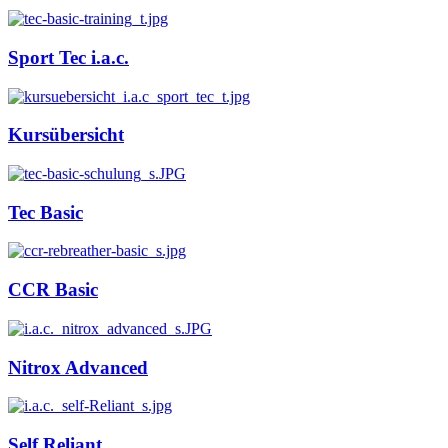
Sport Tec i.a.c.
Kursübersicht
Tec Basic
CCR Basic
Nitrox Advanced
Self Reliant