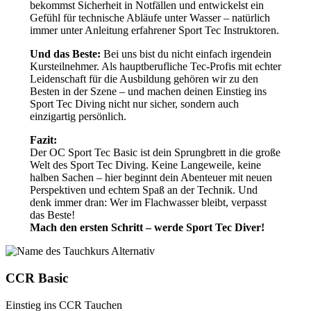
bekommst Sicherheit in Notfällen und entwickelst ein
Gefühl für technische Abläufe unter Wasser – natürlich
immer unter Anleitung erfahrener Sport Tec Instruktoren.
Und das Beste:
Bei uns bist du nicht einfach irgendein
Kursteilnehmer. Als hauptberufliche Tec-Profis mit echter
Leidenschaft für die Ausbildung gehören wir zu den
Besten in der Szene – und machen deinen Einstieg ins
Sport Tec Diving nicht nur sicher, sondern auch
einzigartig persönlich.
Fazit:
Der OC Sport Tec Basic ist dein Sprungbrett in die große
Welt des Sport Tec Diving. Keine Langeweile, keine
halben Sachen – hier beginnt dein Abenteuer mit neuen
Perspektiven und echtem Spaß an der Technik. Und
denk immer dran: Wer im Flachwasser bleibt, verpasst
das Beste!
Mach den ersten Schritt – werde Sport Tec Diver!
CCR Basic
Einstieg ins CCR Tauchen