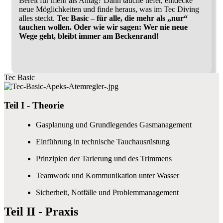
Bereit für mehr als Alltag? Dann tauche tiefer, entdecke
neue Möglichkeiten und finde heraus, was im Tec Diving
alles steckt.
Tec Basic – für alle, die mehr als „nur“
tauchen wollen. Oder wie wir sagen: Wer nie neue
Wege geht, bleibt immer am Beckenrand!
Tec Basic
Teil I - Theorie
Gasplanung und Grundlegendes Gasmanagement
Einführung in technische Tauchausrüstung
Prinzipien der Tarierung und des Trimmens
Teamwork und Kommunikation unter Wasser
Sicherheit, Notfälle und Problemmanagement
Teil II - Praxis