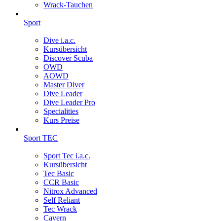
Wrack-Tauchen
Sport
Dive i.a.c.
Kursübersicht
Discover Scuba
OWD
AOWD
Master Diver
Dive Leader
Dive Leader Pro
Specialities
Kurs Preise
Sport TEC
Sport Tec i.a.c.
Kursübersicht
Tec Basic
CCR Basic
Nitrox Advanced
Self Reliant
Tec Wrack
Cavern