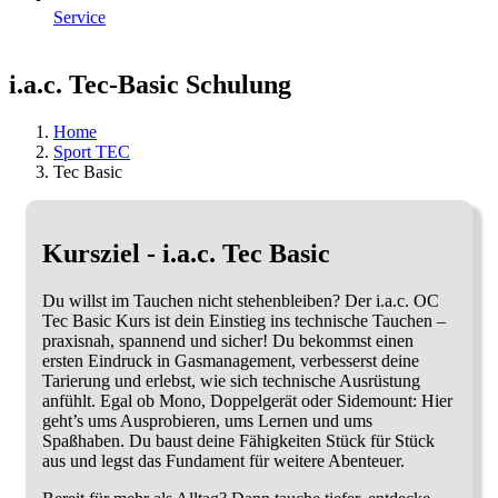
Service
i.a.c. Tec-Basic Schulung
Home
Sport TEC
Tec Basic
Kursziel - i.a.c. Tec Basic
Du willst im Tauchen nicht stehenbleiben? Der i.a.c. OC
Tec Basic Kurs ist dein Einstieg ins technische Tauchen –
praxisnah, spannend und sicher! Du bekommst einen
ersten Eindruck in Gasmanagement, verbesserst deine
Tarierung und erlebst, wie sich technische Ausrüstung
anfühlt. Egal ob Mono, Doppelgerät oder Sidemount: Hier
geht’s ums Ausprobieren, ums Lernen und ums
Spaßhaben. Du baust deine Fähigkeiten Stück für Stück
aus und legst das Fundament für weitere Abenteuer.