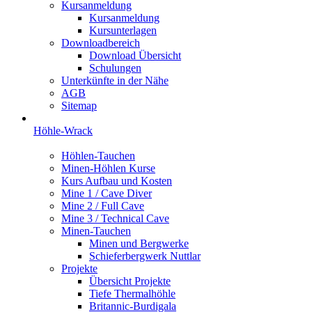
Kursanmeldung
Kursanmeldung
Kursunterlagen
Downloadbereich
Download Übersicht
Schulungen
Unterkünfte in der Nähe
AGB
Sitemap
Höhle-Wrack
Höhlen-Tauchen
Minen-Höhlen Kurse
Kurs Aufbau und Kosten
Mine 1 / Cave Diver
Mine 2 / Full Cave
Mine 3 / Technical Cave
Minen-Tauchen
Minen und Bergwerke
Schieferbergwerk Nuttlar
Projekte
Übersicht Projekte
Tiefe Thermalhöhle
Britannic-Burdigala