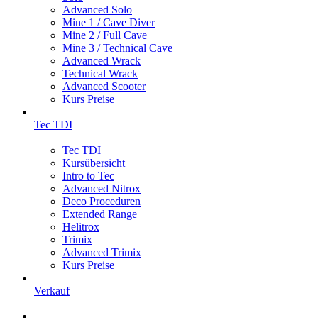
Advanced Solo
Mine 1 / Cave Diver
Mine 2 / Full Cave
Mine 3 / Technical Cave
Advanced Wrack
Technical Wrack
Advanced Scooter
Kurs Preise
Tec TDI
Tec TDI
Kursübersicht
Intro to Tec
Advanced Nitrox
Deco Proceduren
Extended Range
Helitrox
Trimix
Advanced Trimix
Kurs Preise
Verkauf