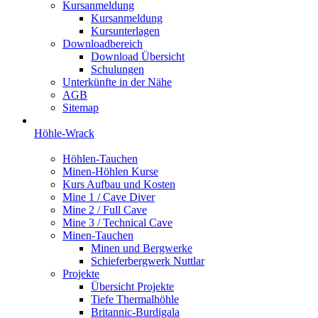
Kursanmeldung
Kursanmeldung
Kursunterlagen
Downloadbereich
Download Übersicht
Schulungen
Unterkünfte in der Nähe
AGB
Sitemap
Höhle-Wrack
Höhlen-Tauchen
Minen-Höhlen Kurse
Kurs Aufbau und Kosten
Mine 1 / Cave Diver
Mine 2 / Full Cave
Mine 3 / Technical Cave
Minen-Tauchen
Minen und Bergwerke
Schieferbergwerk Nuttlar
Projekte
Übersicht Projekte
Tiefe Thermalhöhle
Britannic-Burdigala