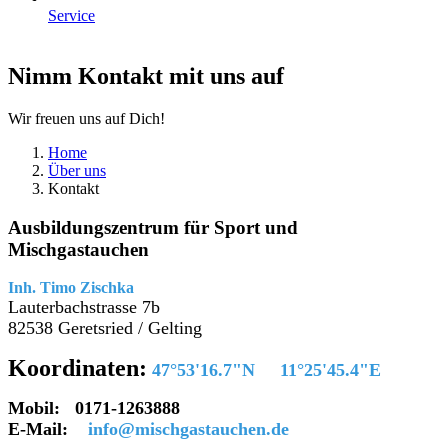
Service
Nimm Kontakt mit uns auf
Wir freuen uns auf Dich!
Home
Über uns
Kontakt
Ausbildungszentrum für Sport und
Mischgastauchen
Inh. Timo Zischka
Lauterbachstrasse 7b
82538 Geretsried / Gelting
Koordinaten:
47°53'16.7"N 11°25'45.4"E
Mobil: 0171-1263888
E-Mail:
info@mischgastauchen.de