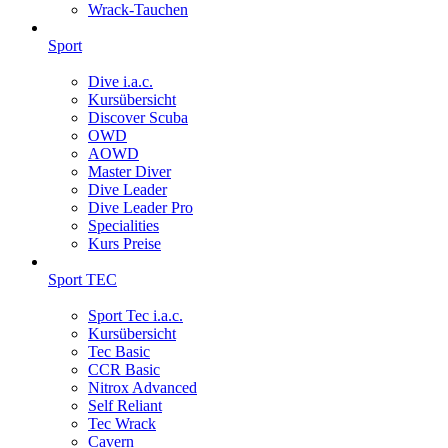
Wrack-Tauchen
Sport
Dive i.a.c.
Kursübersicht
Discover Scuba
OWD
AOWD
Master Diver
Dive Leader
Dive Leader Pro
Specialities
Kurs Preise
Sport TEC
Sport Tec i.a.c.
Kursübersicht
Tec Basic
CCR Basic
Nitrox Advanced
Self Reliant
Tec Wrack
Cavern