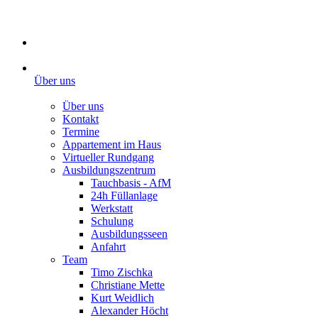
Über uns
Über uns
Kontakt
Termine
Appartement im Haus
Virtueller Rundgang
Ausbildungszentrum
Tauchbasis - AfM
24h Füllanlage
Werkstatt
Schulung
Ausbildungsseen
Anfahrt
Team
Timo Zischka
Christiane Mette
Kurt Weidlich
Alexander Höcht