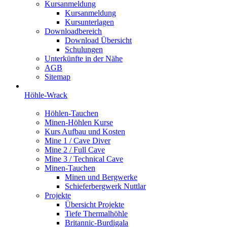
Kursanmeldung
Kursanmeldung
Kursunterlagen
Downloadbereich
Download Übersicht
Schulungen
Unterkünfte in der Nähe
AGB
Sitemap
Höhle-Wrack
Höhlen-Tauchen
Minen-Höhlen Kurse
Kurs Aufbau und Kosten
Mine 1 / Cave Diver
Mine 2 / Full Cave
Mine 3 / Technical Cave
Minen-Tauchen
Minen und Bergwerke
Schieferbergwerk Nuttlar
Projekte
Übersicht Projekte
Tiefe Thermalhöhle
Britannic-Burdigala