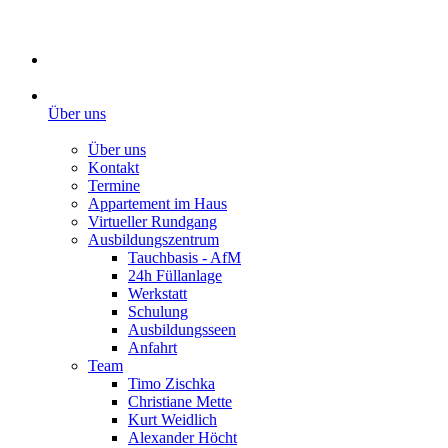
Über uns
Über uns
Kontakt
Termine
Appartement im Haus
Virtueller Rundgang
Ausbildungszentrum
Tauchbasis - AfM
24h Füllanlage
Werkstatt
Schulung
Ausbildungsseen
Anfahrt
Team
Timo Zischka
Christiane Mette
Kurt Weidlich
Alexander Höcht