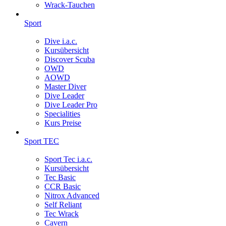
Wrack-Tauchen
Sport
Dive i.a.c.
Kursübersicht
Discover Scuba
OWD
AOWD
Master Diver
Dive Leader
Dive Leader Pro
Specialities
Kurs Preise
Sport TEC
Sport Tec i.a.c.
Kursübersicht
Tec Basic
CCR Basic
Nitrox Advanced
Self Reliant
Tec Wrack
Cavern