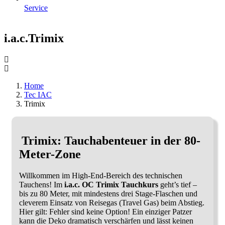
Service
i.a.c.Trimix
Home
Tec IAC
Trimix
Trimix: Tauchabenteuer in der 80-
Meter-Zone
Willkommen im High-End-Bereich des technischen
Tauchens! Im
i.a.c. OC Trimix Tauchkurs
geht’s tief –
bis zu 80 Meter, mit mindestens drei Stage-Flaschen und
cleverem Einsatz von Reisegas (Travel Gas) beim Abstieg.
Hier gilt: Fehler sind keine Option! Ein einziger Patzer
kann die Deko dramatisch verschärfen und lässt keinen