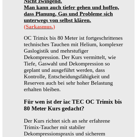
Nicht zwingend.
Man kann auch tiefer gehen und hoffen,
dass Planung, Gas und Probleme sich
unterwegs von selbst klären.
(Sarkasmus.)
OC Trimix bis 80 Meter ist fortgeschrittenes
technisches Tauchen mit Helium, komplexer
Gaslogistik und mehrstufiger
Dekompression. Der Kurs vermittelt, wie
Tiefe, Gaswahl und Dekompression so
geplant und ausgeführt werden, dass
Kontrolle, Entscheidungsfähigkeit und
Reserven auch bei sehr hoher Belastung
erhalten bleiben.
Für wen ist der iac TEC OC Trimix bis
80 Meter Kurs gedacht?
Der Kurs richtet sich an sehr erfahrene
Trimix-Taucher mit stabiler
Dekompressionspraxis und sicherem