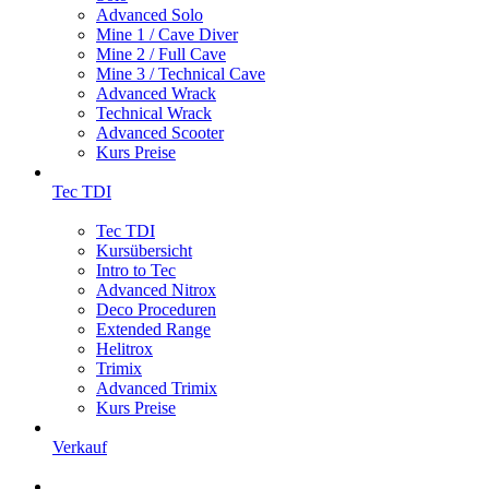
Advanced Solo
Mine 1 / Cave Diver
Mine 2 / Full Cave
Mine 3 / Technical Cave
Advanced Wrack
Technical Wrack
Advanced Scooter
Kurs Preise
Tec TDI
Tec TDI
Kursübersicht
Intro to Tec
Advanced Nitrox
Deco Proceduren
Extended Range
Helitrox
Trimix
Advanced Trimix
Kurs Preise
Verkauf