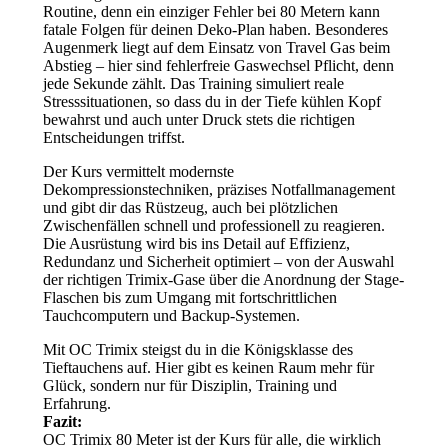
Routine, denn ein einziger Fehler bei 80 Metern kann
fatale Folgen für deinen Deko-Plan haben. Besonderes
Augenmerk liegt auf dem Einsatz von Travel Gas beim
Abstieg – hier sind fehlerfreie Gaswechsel Pflicht, denn
jede Sekunde zählt. Das Training simuliert reale
Stresssituationen, so dass du in der Tiefe kühlen Kopf
bewahrst und auch unter Druck stets die richtigen
Entscheidungen triffst.
Der Kurs vermittelt modernste
Dekompressionstechniken, präzises Notfallmanagement
und gibt dir das Rüstzeug, auch bei plötzlichen
Zwischenfällen schnell und professionell zu reagieren.
Die Ausrüstung wird bis ins Detail auf Effizienz,
Redundanz und Sicherheit optimiert – von der Auswahl
der richtigen Trimix-Gase über die Anordnung der Stage-
Flaschen bis zum Umgang mit fortschrittlichen
Tauchcomputern und Backup-Systemen.
Mit OC Trimix steigst du in die Königsklasse des
Tieftauchens auf. Hier gibt es keinen Raum mehr für
Glück, sondern nur für Disziplin, Training und
Erfahrung.
Fazit:
OC Trimix 80 Meter ist der Kurs für alle, die wirklich