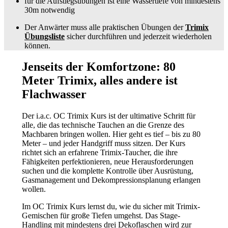
für die Aufstiegsübungen ist eine Wassertiefe von mindestens
30m notwendig
Der Anwärter muss alle praktischen Übungen der
Trimix
Übungsliste
sicher durchführen und jederzeit wiederholen
können.
Jenseits der Komfortzone: 80
Meter Trimix, alles andere ist
Flachwasser
Der i.a.c. OC Trimix Kurs ist der ultimative Schritt für
alle, die das technische Tauchen an die Grenze des
Machbaren bringen wollen. Hier geht es tief – bis zu 80
Meter – und jeder Handgriff muss sitzen. Der Kurs
richtet sich an erfahrene Trimix-Taucher, die ihre
Fähigkeiten perfektionieren, neue Herausforderungen
suchen und die komplette Kontrolle über Ausrüstung,
Gasmanagement und Dekompressionsplanung erlangen
wollen.
Im OC Trimix Kurs lernst du, wie du sicher mit Trimix-
Gemischen für große Tiefen umgehst. Das Stage-
Handling mit mindestens drei Dekoflaschen wird zur