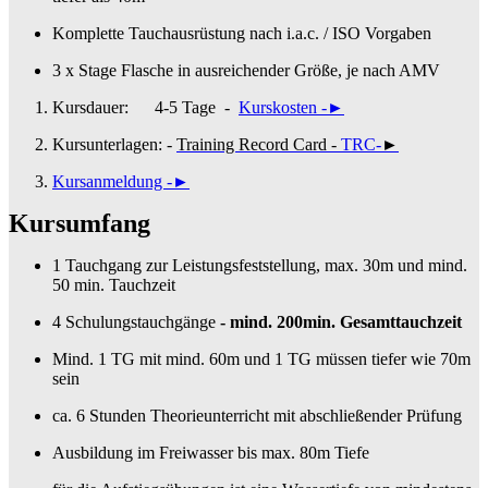
Komplette Tauchausrüstung nach i.a.c. / ISO Vorgaben
3 x Stage Flasche in ausreichender Größe, je nach AMV
Kursdauer:
4-5 Tage
-
Kurskosten -
►
Kursunterlagen: -
Training Record Card
-
TRC-
►
Kursanmeldung -
►
Kursumfang
1 Tauchgang zur Leistungsfeststellung, max. 30m und mind.
50 min. Tauchzeit
4 Schulungstauchgänge
- mind. 200min. Gesamttauchzeit
Mind. 1 TG mit mind. 60m und 1 TG müssen tiefer wie 70m
sein
ca. 6 Stunden Theorieunterricht mit abschließender Prüfung
Ausbildung im Freiwasser bis max. 80m Tiefe