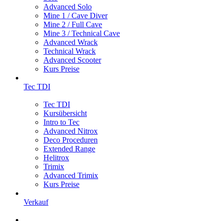
Advanced Solo
Mine 1 / Cave Diver
Mine 2 / Full Cave
Mine 3 / Technical Cave
Advanced Wrack
Technical Wrack
Advanced Scooter
Kurs Preise
Tec TDI
Tec TDI
Kursübersicht
Intro to Tec
Advanced Nitrox
Deco Proceduren
Extended Range
Helitrox
Trimix
Advanced Trimix
Kurs Preise
Verkauf