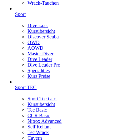
Wrack-Tauchen
Sport
Dive i.a.c.
Kursübersicht
Discover Scuba
OWD
AOWD
Master Diver
Dive Leader
Dive Leader Pro
Specialities
Kurs Preise
Sport TEC
Sport Tec i.a.c.
Kursübersicht
Tec Basic
CCR Basic
Nitrox Advanced
Self Reliant
Tec Wrack
Cavern