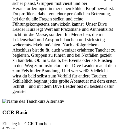
sicher planst, Gruppen motivierst und bei
Herausforderungen immer einen kühlen Kopf bewahrst.
Du profitierst dabei von einer persönlichen Betreuung,
bei der du alle Fragen stellen und echte
Führungskompetenz entwickeln kannst. Unser Dive
Leader Kurs legt Wert auf Praxisnähe und Authentizität –
nicht für die Masse, sondern für Menschen, die mit
Leidenschaft und Anspruch tauchen und sich stetig
weiterentwickeln möchten. Nach erfolgreichem
Abschluss bist du fit, auch weniger erfahrene Taucher zu
begleiten, Gruppen zu führen und bei Notfällen gezielt
zu handeln. Ob im Urlaub, bei Events oder als Einstieg
in den Weg zum Instructor – der Dive Leader macht dich
zum Fels in der Brandung. Und wer weiß: Vielleicht
wirst du bald selbst zum Vorbild für andere Taucher.
Schließlich beginnt jedes große Abenteuer mit dem ersten
Schritt – und mit dem Dive Leader bist du bestens dafür
gerüstet
CCR Basic
Einstieg ins CCR Tauchen
6 Tage