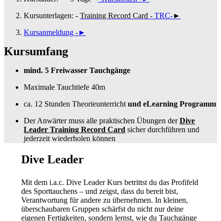
Kursunterlagen: -
Training Record Card
-
TRC-
►
Kursanmeldung -
►
Kursumfang
mind. 5 Freiwasser Tauchgänge
Maximale Tauchtiefe 40m
ca. 12 Stunden Theorieunterricht
und eLearning Programm
Der Anwärter muss alle praktischen Übungen der
Dive
Leader Training Record Card
sicher durchführen und
jederzeit wiederholen können
Dive Leader
Mit dem i.a.c. Dive Leader Kurs betrittst du das Profifeld
des Sporttauchens – und zeigst, dass du bereit bist,
Verantwortung für andere zu übernehmen. In kleinen,
überschaubaren Gruppen schärfst du nicht nur deine
eigenen Fertigkeiten, sondern lernst, wie du Tauchgänge