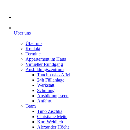
Über uns
Über uns
Kontakt
Termine
Appartement im Haus
Virtueller Rundgang
Ausbildungszentrum
Tauchbasis - AfM
24h Füllanlage
Werkstatt
Schulung
Ausbildungsseen
Anfahrt
Team
Timo Zischka
Christiane Mette
Kurt Weidlich
Alexander Höcht