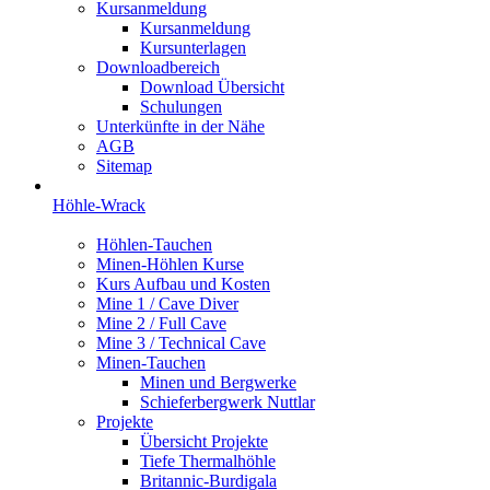
Kursanmeldung
Kursanmeldung
Kursunterlagen
Downloadbereich
Download Übersicht
Schulungen
Unterkünfte in der Nähe
AGB
Sitemap
Höhle-Wrack
Höhlen-Tauchen
Minen-Höhlen Kurse
Kurs Aufbau und Kosten
Mine 1 / Cave Diver
Mine 2 / Full Cave
Mine 3 / Technical Cave
Minen-Tauchen
Minen und Bergwerke
Schieferbergwerk Nuttlar
Projekte
Übersicht Projekte
Tiefe Thermalhöhle
Britannic-Burdigala