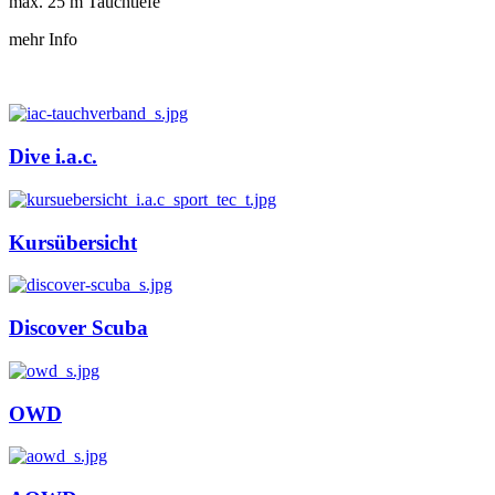
max. 25 m Tauchtiefe
mehr Info
Dive i.a.c.
Kursübersicht
Discover Scuba
OWD