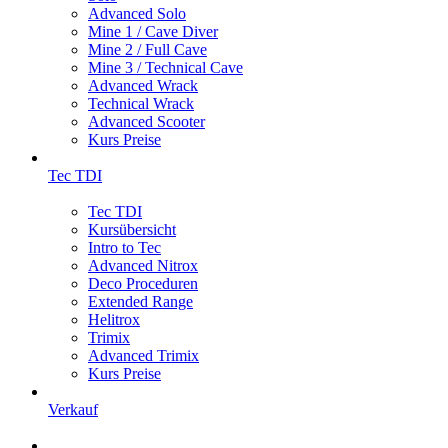
Advanced Solo
Mine 1 / Cave Diver
Mine 2 / Full Cave
Mine 3 / Technical Cave
Advanced Wrack
Technical Wrack
Advanced Scooter
Kurs Preise
Tec TDI
Tec TDI
Kursübersicht
Intro to Tec
Advanced Nitrox
Deco Proceduren
Extended Range
Helitrox
Trimix
Advanced Trimix
Kurs Preise
Verkauf