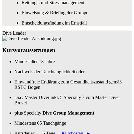
Rettungs- und Stressmanagement
Einweisung & Briefing der Gruppe
Entscheidungsfindung im Ernstfall
Dive Leader
Kursvoraussetzungen
Mindestalter 18 Jahre
Nachweis der Tauchtauglichkeit oder
Einwandfreie Erklärung zum Gesundheitszustand gemäß
RSTC Bogen
i.a.c. Master Diver inkl. 5 Specialty´s vom Master Diver
Brevet
plus
Specialty
Dive Group Management
Mindestens 65 Tauchgänge
Kursdauer:
5
Tage
-
Kurskosten -
►