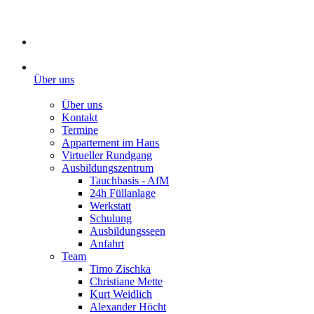
Über uns
Über uns
Kontakt
Termine
Appartement im Haus
Virtueller Rundgang
Ausbildungszentrum
Tauchbasis - AfM
24h Füllanlage
Werkstatt
Schulung
Ausbildungsseen
Anfahrt
Team
Timo Zischka
Christiane Mette
Kurt Weidlich
Alexander Höcht