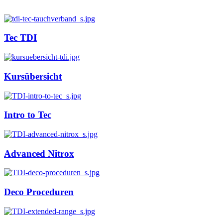
Tec TDI
Kursübersicht
Intro to Tec
Advanced Nitrox
Deco Proceduren