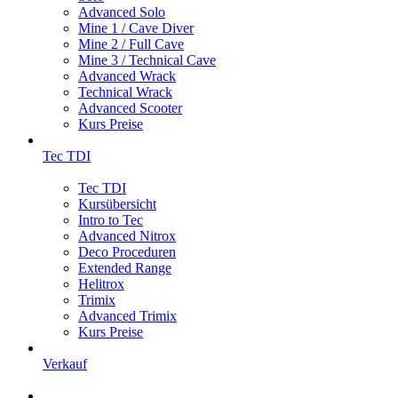
Advanced Solo
Mine 1 / Cave Diver
Mine 2 / Full Cave
Mine 3 / Technical Cave
Advanced Wrack
Technical Wrack
Advanced Scooter
Kurs Preise
Tec TDI
Tec TDI
Kursübersicht
Intro to Tec
Advanced Nitrox
Deco Proceduren
Extended Range
Helitrox
Trimix
Advanced Trimix
Kurs Preise
Verkauf