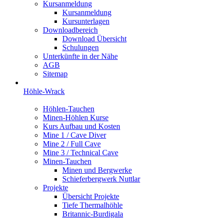
Kursanmeldung
Kursanmeldung
Kursunterlagen
Downloadbereich
Download Übersicht
Schulungen
Unterkünfte in der Nähe
AGB
Sitemap
Höhle-Wrack
Höhlen-Tauchen
Minen-Höhlen Kurse
Kurs Aufbau und Kosten
Mine 1 / Cave Diver
Mine 2 / Full Cave
Mine 3 / Technical Cave
Minen-Tauchen
Minen und Bergwerke
Schieferbergwerk Nuttlar
Projekte
Übersicht Projekte
Tiefe Thermalhöhle
Britannic-Burdigala