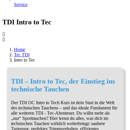
Service
TDI Intro to Tec
Home
Tec TDI
Intro to Tec
TDI – Intro to Tec, der Einstieg ins
technische Tauchen
Der TDI OC Intro to Tech Kurs ist dein Start in die Welt
des technischen Tauchens – und das ideale Fundament für
alle weiteren TDI - Tec-Abenteuer. Du willst mehr als
„nur“ Sporttauchen? Hier lernst du alles, was dich im
technischen Tauchen wirklich weiterbringt: saubere
Tarierung, perfektes Trimmverhalten, effizientes