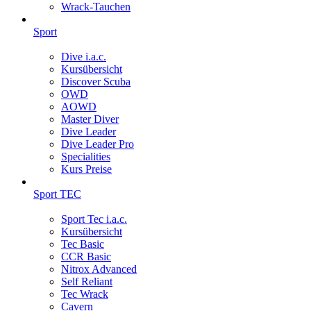
Wrack-Tauchen
Sport
Dive i.a.c.
Kursübersicht
Discover Scuba
OWD
AOWD
Master Diver
Dive Leader
Dive Leader Pro
Specialities
Kurs Preise
Sport TEC
Sport Tec i.a.c.
Kursübersicht
Tec Basic
CCR Basic
Nitrox Advanced
Self Reliant
Tec Wrack
Cavern