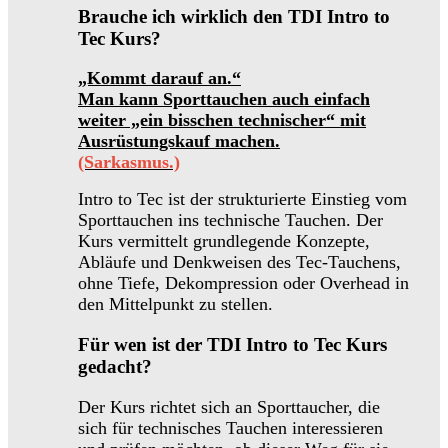
Brauche ich wirklich den TDI Intro to
Tec Kurs?
„Kommt darauf an.“
Man kann Sporttauchen auch einfach
weiter „ein bisschen technischer“ mit
Ausrüstungskauf machen.
(Sarkasmus.)
Intro to Tec ist der strukturierte Einstieg vom
Sporttauchen ins technische Tauchen. Der
Kurs vermittelt grundlegende Konzepte,
Abläufe und Denkweisen des Tec-Tauchens,
ohne Tiefe, Dekompression oder Overhead in
den Mittelpunkt zu stellen.
Für wen ist der TDI Intro to Tec Kurs
gedacht?
Der Kurs richtet sich an Sporttaucher, die
sich für technisches Tauchen interessieren