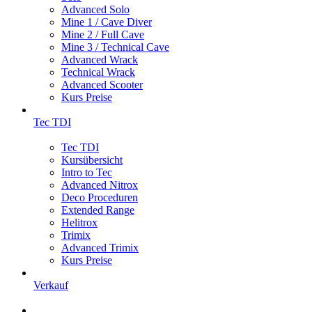
Advanced Solo
Mine 1 / Cave Diver
Mine 2 / Full Cave
Mine 3 / Technical Cave
Advanced Wrack
Technical Wrack
Advanced Scooter
Kurs Preise
Tec TDI
Tec TDI
Kursübersicht
Intro to Tec
Advanced Nitrox
Deco Proceduren
Extended Range
Helitrox
Trimix
Advanced Trimix
Kurs Preise
Verkauf