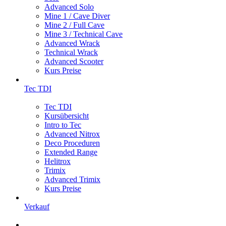
Advanced Solo
Mine 1 / Cave Diver
Mine 2 / Full Cave
Mine 3 / Technical Cave
Advanced Wrack
Technical Wrack
Advanced Scooter
Kurs Preise
Tec TDI
Tec TDI
Kursübersicht
Intro to Tec
Advanced Nitrox
Deco Proceduren
Extended Range
Helitrox
Trimix
Advanced Trimix
Kurs Preise
Verkauf