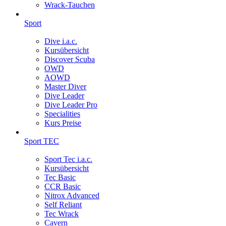
Wrack-Tauchen
Sport
Dive i.a.c.
Kursübersicht
Discover Scuba
OWD
AOWD
Master Diver
Dive Leader
Dive Leader Pro
Specialities
Kurs Preise
Sport TEC
Sport Tec i.a.c.
Kursübersicht
Tec Basic
CCR Basic
Nitrox Advanced
Self Reliant
Tec Wrack
Cavern