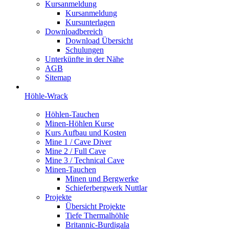
Kursanmeldung
Kursanmeldung
Kursunterlagen
Downloadbereich
Download Übersicht
Schulungen
Unterkünfte in der Nähe
AGB
Sitemap
Höhle-Wrack
Höhlen-Tauchen
Minen-Höhlen Kurse
Kurs Aufbau und Kosten
Mine 1 / Cave Diver
Mine 2 / Full Cave
Mine 3 / Technical Cave
Minen-Tauchen
Minen und Bergwerke
Schieferbergwerk Nuttlar
Projekte
Übersicht Projekte
Tiefe Thermalhöhle
Britannic-Burdigala