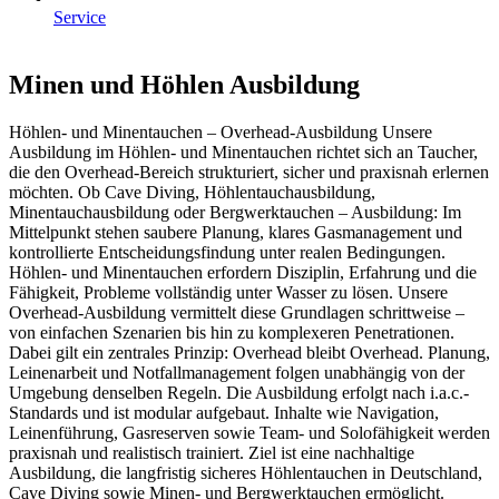
Service
Minen und Höhlen Ausbildung
Höhlen- und Minentauchen – Overhead-Ausbildung Unsere
Ausbildung im Höhlen- und Minentauchen richtet sich an Taucher,
die den Overhead-Bereich strukturiert, sicher und praxisnah erlernen
möchten. Ob Cave Diving, Höhlentauchausbildung,
Minentauchausbildung oder Bergwerktauchen – Ausbildung: Im
Mittelpunkt stehen saubere Planung, klares Gasmanagement und
kontrollierte Entscheidungsfindung unter realen Bedingungen.
Höhlen- und Minentauchen erfordern Disziplin, Erfahrung und die
Fähigkeit, Probleme vollständig unter Wasser zu lösen. Unsere
Overhead-Ausbildung vermittelt diese Grundlagen schrittweise –
von einfachen Szenarien bis hin zu komplexeren Penetrationen.
Dabei gilt ein zentrales Prinzip: Overhead bleibt Overhead. Planung,
Leinenarbeit und Notfallmanagement folgen unabhängig von der
Umgebung denselben Regeln. Die Ausbildung erfolgt nach i.a.c.-
Standards und ist modular aufgebaut. Inhalte wie Navigation,
Leinenführung, Gasreserven sowie Team- und Solofähigkeit werden
praxisnah und realistisch trainiert. Ziel ist eine nachhaltige
Ausbildung, die langfristig sicheres Höhlentauchen in Deutschland,
Cave Diving sowie Minen- und Bergwerktauchen ermöglicht.