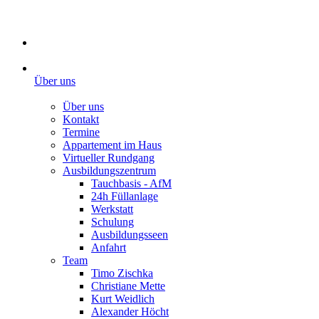
Über uns
Über uns
Kontakt
Termine
Appartement im Haus
Virtueller Rundgang
Ausbildungszentrum
Tauchbasis - AfM
24h Füllanlage
Werkstatt
Schulung
Ausbildungsseen
Anfahrt
Team
Timo Zischka
Christiane Mette
Kurt Weidlich
Alexander Höcht