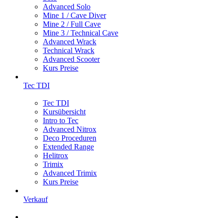
Advanced Solo
Mine 1 / Cave Diver
Mine 2 / Full Cave
Mine 3 / Technical Cave
Advanced Wrack
Technical Wrack
Advanced Scooter
Kurs Preise
Tec TDI
Tec TDI
Kursübersicht
Intro to Tec
Advanced Nitrox
Deco Proceduren
Extended Range
Helitrox
Trimix
Advanced Trimix
Kurs Preise
Verkauf